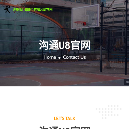
沟通U8官网
Home
Contact Us
LET'S TALK