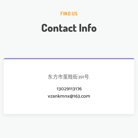
FIND US
Contact Info
东方市茧贱街391号.
13029113176
vzankmnx@163.com