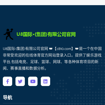
U8国际·(集团)有限公司官网 👑【c810.com】👑是一个在中国
非常受欢迎的在线体育官方网站登录入口。提供了娱乐游戏
平台,包括电竞、足球、篮球、网球、等各种体育项目的新
闻、赛事直播和数据分析。
导航