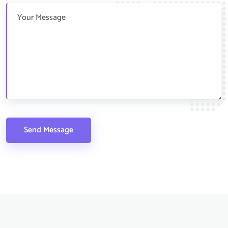
Send Message