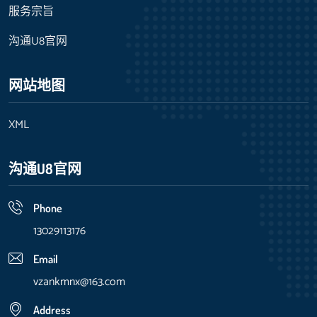
服务宗旨
沟通U8官网
网站地图
XML
沟通U8官网
Phone
13029113176
Email
vzankmnx@163.com
Address