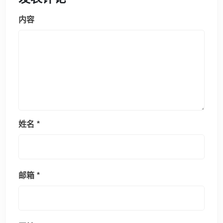
内容
姓名
*
邮箱
*