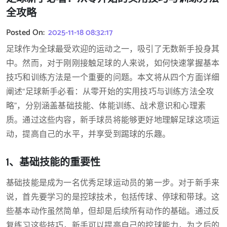
全攻略
Posted On:
2025-11-18 08:32:17
足球作为全球最受欢迎的运动之一，吸引了无数新手投身其
中。然而，对于刚刚接触足球的人来说，如何快速掌握基本
技巧和训练方法是一个重要的问题。本文将从四个方面详细
阐述“足球新手必看：从零开始的实用技巧与训练方法全攻
略”，分别涵盖基础技能、体能训练、战术意识和心理素
质。通过这些内容，新手球员将能够更好地理解足球这项运
动，提高自己的水平，并享受到踢球的乐趣。
1、基础技能的重要性
基础技能是成为一名优秀足球运动员的第一步。对于新手来
说，首先要学习的是控球技术，包括传球、停球和带球。这
些基本动作虽然简单，但却是后续所有动作的基础。通过反
复练习这些技巧，新手可以提高自己的控球能力，为之后的