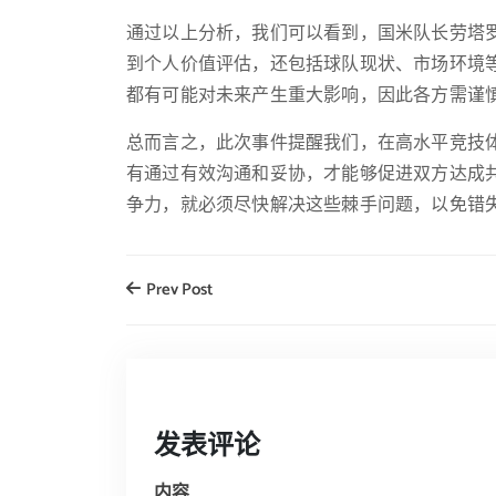
通过以上分析，我们可以看到，国米队长劳塔
到个人价值评估，还包括球队现状、市场环境
都有可能对未来产生重大影响，因此各方需谨
总而言之，此次事件提醒我们，在高水平竞技
有通过有效沟通和妥协，才能够促进双方达成
争力，就必须尽快解决这些棘手问题，以免错
Prev Post
发表评论
内容