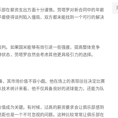
乐部在薪资支出方面十分谨慎。劳塔罗对新合同中的年薪
矛盾使得谈判陷入僵局，双方都未能找到一个可行的解决
谈判。如果国米能够有效引进一些强援，提高整体竞争
种状态，劳塔罗自然会考虑其他更具吸引力的选择。
前锋，其市场价值不容小觑。他在场上的表现往往决定比赛
从技术统计来看，他不仅具备良好的进球能力，还能为队
价值成为关键。有时候，过高的薪资要求会让俱乐部感到
差距也是一个不可忽视的问题。这种比较常常让俱乐部在