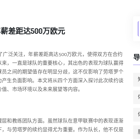
薪差距达500万欧元
了广泛关注，年薪差距高达500万欧元，使得双方在合约
导
以来，一直是球队的重要核心，其出色的表现为球队赢得
球员之间的期望值存在明显分歧，这不仅影响了劳塔罗个
力产生负面影响。本文将从四个方面深入探讨此次续约谈
价值、市场环境以及未来展望等内容。
理层和教练团队方面。虽然球队在意甲联赛中的表现逐渐
下，与劳塔罗的续约显得尤为重要。作为队长，他不仅是