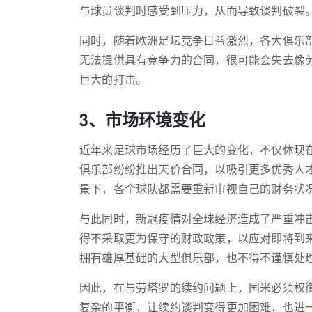
与球员谈判时感受到压力，从而导致谈判破裂
同时，随着欧洲足坛竞争日益激烈，各大俱乐
无法提供具有竞争力的合同，很可能会失去像
巨大的打击。
3、市场环境变化
近年来足球市场经历了巨大的变化，不仅体现
俱乐部纷纷推出天价合同，以吸引更多优秀人
景下，各个球队都需要重新审视自己的财务状
与此同时，新冠疫情对全球经济造成了严重冲
得不采取更为保守的财政政策，以应对即将到
拥有雄厚基础的大型俱乐部，也不得不谨慎处
因此，在与劳塔罗的续约问题上，国米必须权
复杂的平衡，让续约谈判变得更加困难，也进