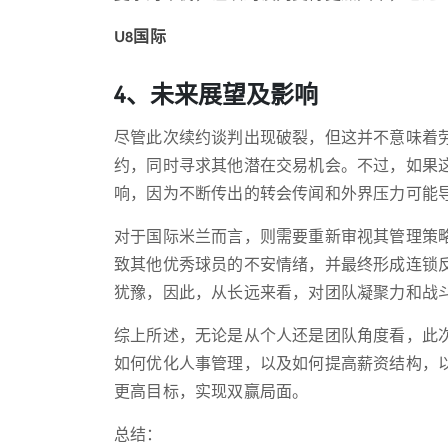
U8国际
4、未来展望及影响
尽管此次续约谈判出现破裂，但这并不意味着
约，同时寻求其他潜在交易机会。不过，如果
响，因为不断传出的转会传闻和外界压力可能
对于国际米兰而言，则需要重新审视其管理策
致其他优秀球员的不安情绪，并最终形成连锁
犹豫，因此，从长远来看，对团队凝聚力和战
综上所述，无论是从个人还是团队角度看，此
如何优化人事管理，以及如何提高薪资结构，
更高目标，实现双赢局面。
总结：