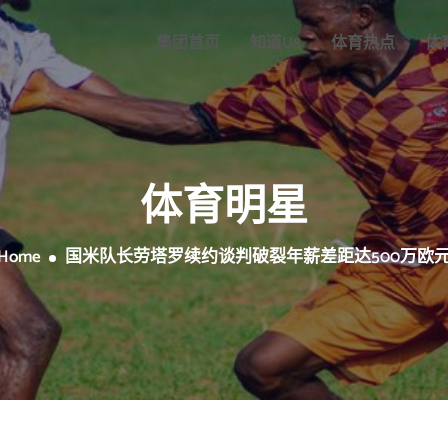
集团首页
知道U8
体育热点
体
体育明星
Home
国米队长劳塔罗续约谈判破裂年薪差距达500万欧