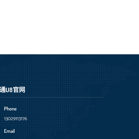
通U8官网
Phone
13029113176
Email