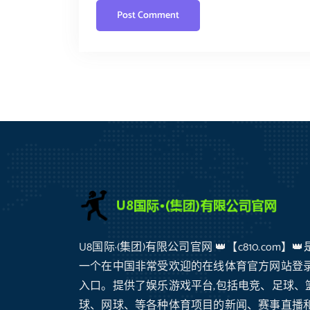
U8国际·(集团)有限公司官网 👑【c810.com】👑
一个在中国非常受欢迎的在线体育官方网站登
入口。提供了娱乐游戏平台,包括电竞、足球、
球、网球、等各种体育项目的新闻、赛事直播