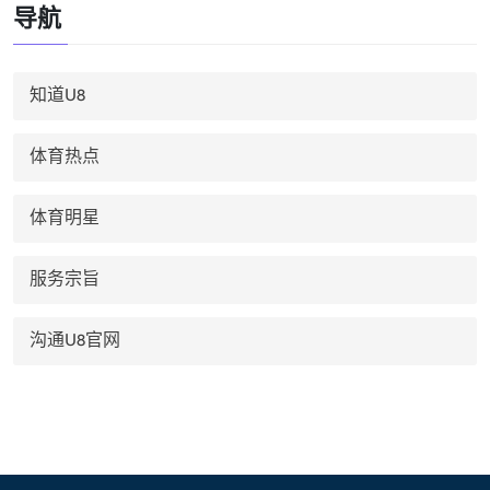
导航
知道U8
体育热点
体育明星
服务宗旨
沟通U8官网