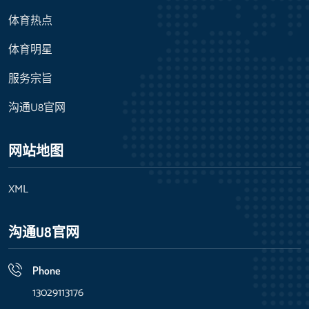
体育热点
体育明星
服务宗旨
沟通U8官网
网站地图
XML
沟通U8官网
Phone
13029113176