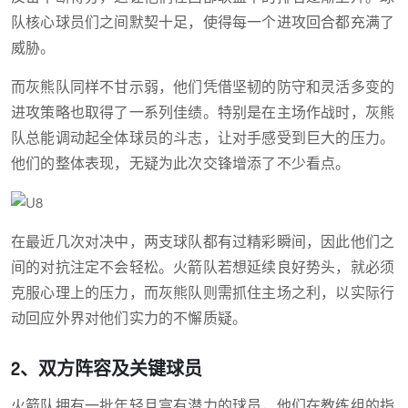
队核心球员们之间默契十足，使得每一个进攻回合都充满了
威胁。
而灰熊队同样不甘示弱，他们凭借坚韧的防守和灵活多变的
进攻策略也取得了一系列佳绩。特别是在主场作战时，灰熊
队总能调动起全体球员的斗志，让对手感受到巨大的压力。
他们的整体表现，无疑为此次交锋增添了不少看点。
在最近几次对决中，两支球队都有过精彩瞬间，因此他们之
间的对抗注定不会轻松。火箭队若想延续良好势头，就必须
克服心理上的压力，而灰熊队则需抓住主场之利，以实际行
动回应外界对他们实力的不懈质疑。
2、双方阵容及关键球员
火箭队拥有一批年轻且富有潜力的球员，他们在教练组的指