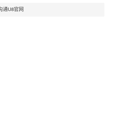
沟通U8官网