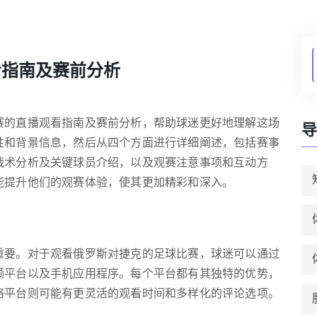
看指南及赛前分析
赛的直播观看指南及赛前分析，帮助球迷更好地理解这场
导
性和背景信息，然后从四个方面进行详细阐述，包括赛事
战术分析及关键球员介绍，以及观赛注意事项和互动方
能提升他们的观赛体验，使其更加精彩和深入。
重要。对于观看俄罗斯对捷克的足球比赛，球迷可以通过
频平台以及手机应用程序。每个平台都有其独特的优势，
络平台则可能有更灵活的观看时间和多样化的评论选项。