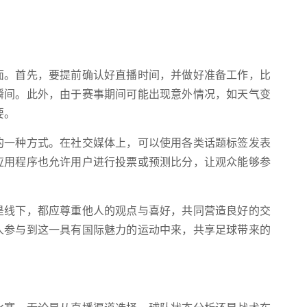
面。首先，要提前确认好直播时间，并做好准备工作，比
瞬间。此外，由于赛事期间可能出现意外情况，如天气变
要。
的一种方式。在社交媒体上，可以使用各类话题标签发表
应用程序也允许用户进行投票或预测比分，让观众能够参
是线下，都应尊重他人的观点与喜好，共同营造良好的交
人参与到这一具有国际魅力的运动中来，共享足球带来的