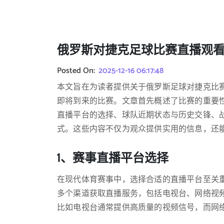
俄罗斯对捷克足球比赛直播观
Posted On:
2025-12-16 06:17:48
本文旨在为读者提供关于俄罗斯足球对捷克比
即将到来的比赛。文章首先概述了比赛的重要
直播平台的选择、球队近期状态与历史交锋、
式。这些内容不仅为观众提供实用的信息，还
1、赛事直播平台选择
在现代体育赛事中，选择合适的直播平台至关
多个渠道获取直播服务，包括电视台、网络视
比如电视台通常提供高质量的视频信号，而网