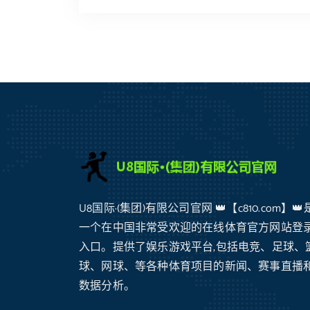
U8国际·(集团)有限公司官网 👑【c810.com】👑
一个在中国非常受欢迎的在线体育官方网站登
入口。提供了娱乐游戏平台,包括电竞、足球、
球、网球、等各种体育项目的新闻、赛事直播
数据分析。