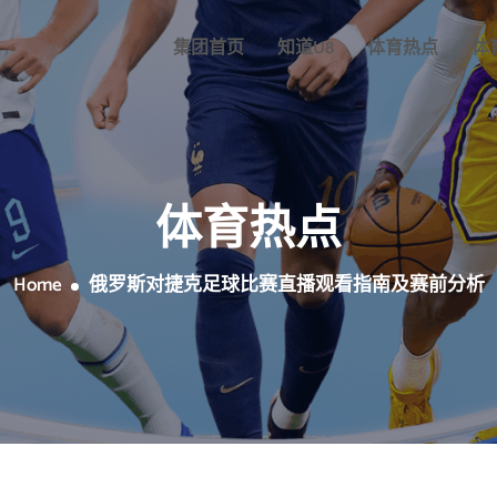
集团首页
知道U8
体育热点
体
体育热点
Home
俄罗斯对捷克足球比赛直播观看指南及赛前分析