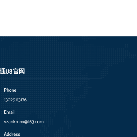
通U8官网
Phone
13029113176
Email
vzankmnx@163.com
Address