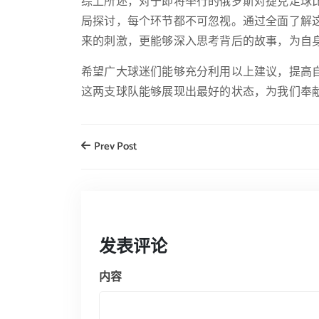
综上所述，对于即将举行的俄罗斯对捷克足球
局探讨，每个环节都不可忽视。通过全面了解
来的刺激，更能够深入思考背后的故事，为自
希望广大球迷们能够充分利用以上建议，提高
这两支球队能够展现出最好的状态，为我们奉
Prev Post
发表评论
内容