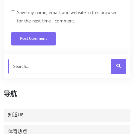
Save my name, email, and website in this browser
for the next time I comment.
导航
知道U8
体育热点