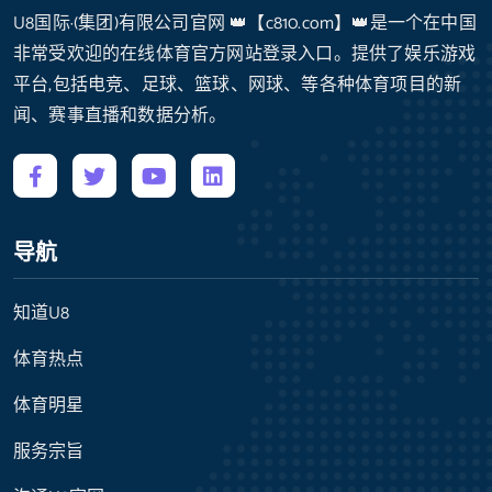
U8国际·(集团)有限公司官网 👑【c810.com】👑是一个在中国
非常受欢迎的在线体育官方网站登录入口。提供了娱乐游戏
平台,包括电竞、足球、篮球、网球、等各种体育项目的新
闻、赛事直播和数据分析。
导航
知道U8
体育热点
体育明星
服务宗旨