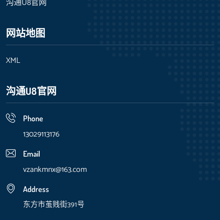
沟通U8官网
网站地图
XML
沟通U8官网
Phone
13029113176
Email
vzankmnx@163.com
Address
东方市茧贱街391号