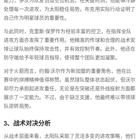
能力，多次为队友创造空位机会。在关键时刻，他能够冷静
处理每一次进攻，为太阳稳住局势。布克用实际行动证明了
自己作为明星球员的重要性。
与此同时，克里斯·保罗作为经验丰富的控卫，在指挥全队
进攻方面亦发挥了重要作用。他精准的传球和合理的战术安
排让球队始终保持攻击性，并有效控制节奏。此外，他还在
防守端给予年轻球员指导，使得整个团队更加凝聚。
对于火箭而言，约翰·沃尔作为新加盟的重要角色，他在比
赛中的拼搏精神值得称赞。虽然球队整体状态起伏，但沃尔
却尽力承担起进攻重任，无论是在突破还是外线投射方面都
展示了一定能力。不过，由于缺乏支援，他最终难以带领球
队逆转局势。
3、战术对决分析
从战术层面来看，太阳队采取了灵活多变的进攻策略，他们