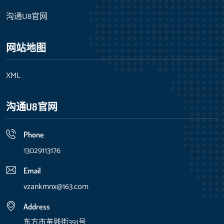
沟通U8官网
网站地图
XML
沟通U8官网
Phone
13029113176
Email
vzankmnx@163.com
Address
东方市茧贱街391号