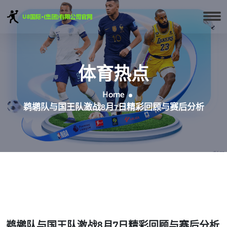
体育热点
Home
鹈鹕队与国王队激战8月7日精彩回顾与赛后分析
鹈鹕队与国王队激战8月7日精彩回顾与赛后分析