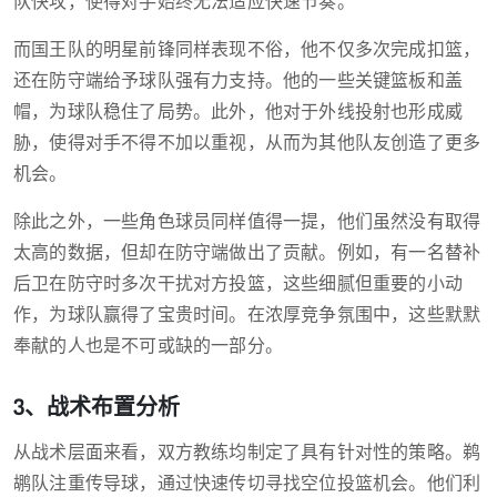
队快攻，使得对手始终无法适应快速节奏。
而国王队的明星前锋同样表现不俗，他不仅多次完成扣篮，
还在防守端给予球队强有力支持。他的一些关键篮板和盖
帽，为球队稳住了局势。此外，他对于外线投射也形成威
胁，使得对手不得不加以重视，从而为其他队友创造了更多
机会。
除此之外，一些角色球员同样值得一提，他们虽然没有取得
太高的数据，但却在防守端做出了贡献。例如，有一名替补
后卫在防守时多次干扰对方投篮，这些细腻但重要的小动
作，为球队赢得了宝贵时间。在浓厚竞争氛围中，这些默默
奉献的人也是不可或缺的一部分。
3、战术布置分析
从战术层面来看，双方教练均制定了具有针对性的策略。鹈
鹕队注重传导球，通过快速传切寻找空位投篮机会。他们利