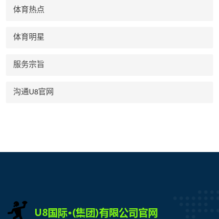
体育热点
体育明星
服务宗旨
沟通U8官网